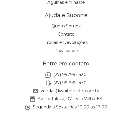
Agulhas em haste
Ajuda e Suporte
Quem Somos
Contato
Trocas e Devoluções
Privacidade
Entre em contato
(27) 99799-1430
(27) 99799-1430
vendas@whiteskullts.com.br
Av. Fortaleza, 07 - Vila Velha-ES
Segunda a Sexta, das 10:00 as 17:00