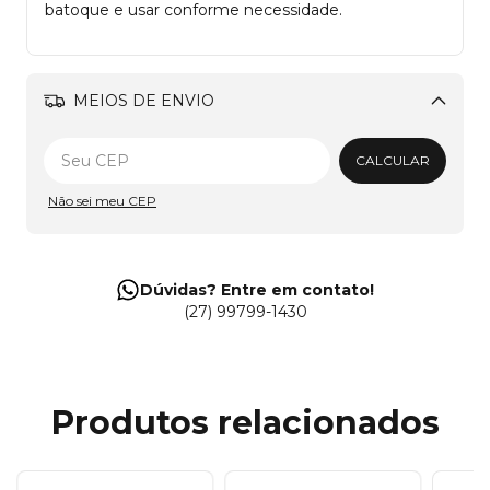
batoque e usar conforme necessidade.
MEIOS DE ENVIO
Alterar CEP
CALCULAR
Não sei meu CEP
Dúvidas? Entre em contato!
(27) 99799-1430
Produtos relacionados