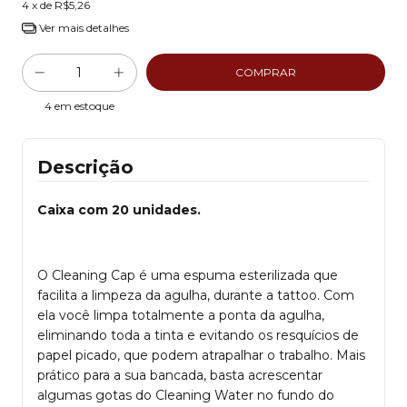
4
x de
R$5,26
Ver mais detalhes
4
em estoque
Descrição
Caixa com 20 unidades.
O Cleaning Cap é uma espuma esterilizada que
facilita a limpeza da agulha, durante a tattoo. Com
ela você limpa totalmente a ponta da agulha,
eliminando toda a tinta e evitando os resquícios de
papel picado, que podem atrapalhar o trabalho. Mais
prático para a sua bancada, basta acrescentar
algumas gotas do Cleaning Water no fundo do