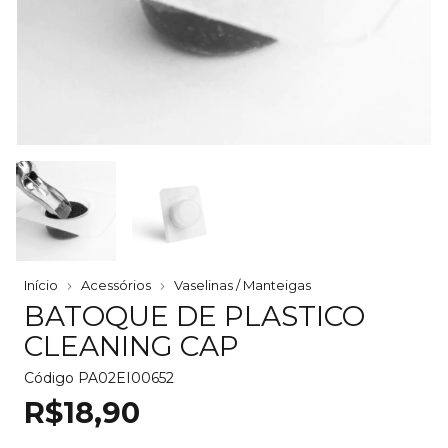
Início
Acessórios
Vaselinas / Manteigas
BATOQUE DE PLASTICO
CLEANING CAP
Código
PA02EI00652
R$18,90