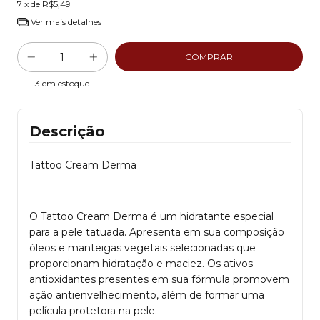
7
x de
R$5,49
Ver mais detalhes
3
em estoque
Descrição
Tattoo Cream Derma
O Tattoo Cream Derma é um hidratante especial
para a pele tatuada. Apresenta em sua composição
óleos e manteigas vegetais selecionadas que
proporcionam hidratação e maciez. Os ativos
antioxidantes presentes em sua fórmula promovem
ação antienvelhecimento, além de formar uma
película protetora na pele.