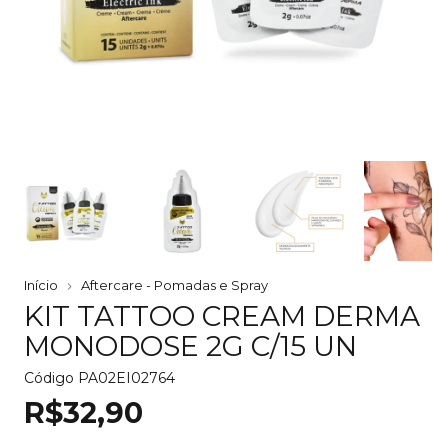
Início
Aftercare - Pomadas e Spray
KIT TATTOO CREAM DERMA
MONODOSE 2G C/15 UN
Código
PA02EI02764
R$32,90