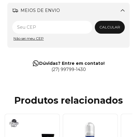
MEIOS DE ENVIO
Alterar CEP
CALCULAR
Não sei meu CEP
Dúvidas? Entre em contato!
(27) 99799-1430
Produtos relacionados