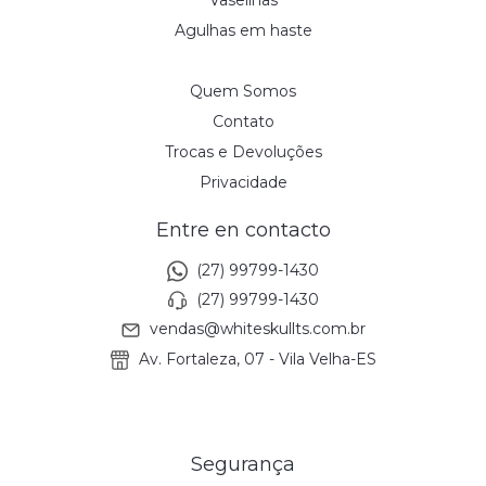
Agulhas em haste
Quem Somos
Contato
Trocas e Devoluções
Privacidade
Entre en contacto
(27) 99799-1430
(27) 99799-1430
vendas@whiteskullts.com.br
Av. Fortaleza, 07 - Vila Velha-ES
Segurança