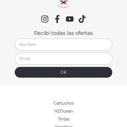
Recibí todas las ofertas
Cartuchos
H2Ocean
Tintas
Vaselinas