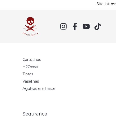
Site:
https
Cartuchos
H2Ocean
Tintas
Vaselinas
Agulhas em haste
Segurança