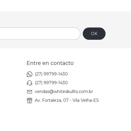
Entre en contacto
(27) 99799-1430
(27) 99799-1430
vendas@whiteskullts.com.br
Av. Fortaleza, 07 - Vila Velha-ES