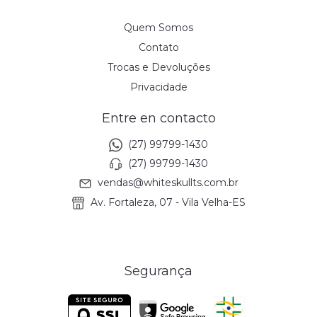
Quem Somos
Contato
Trocas e Devoluções
Privacidade
Entre en contacto
(27) 99799-1430
(27) 99799-1430
vendas@whiteskullts.com.br
Av. Fortaleza, 07 - Vila Velha-ES
Segurança