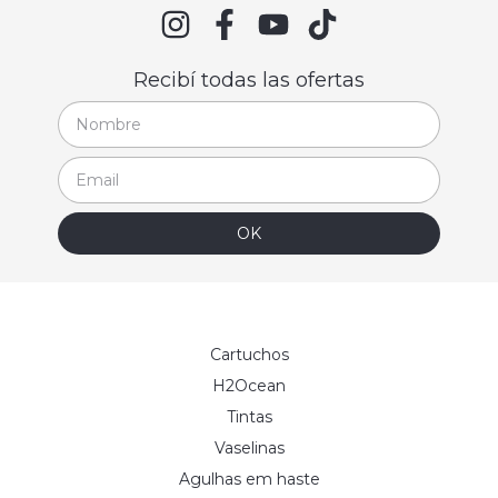
Recibí todas las ofertas
Cartuchos
H2Ocean
Tintas
Vaselinas
Agulhas em haste