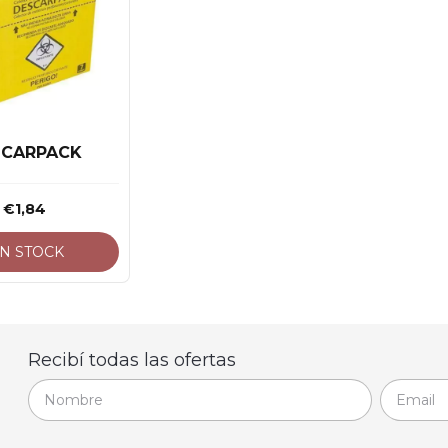
SCARPACK
€1,84
IN STOCK
Recibí todas las ofertas