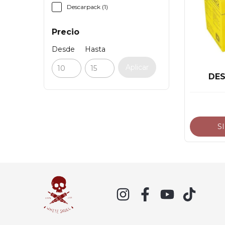
Descarpack (1)
Precio
Desde
Hasta
Aplicar
DE
S