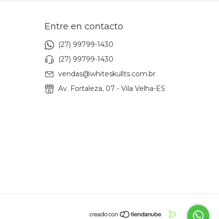
Entre en contacto
(27) 99799-1430
(27) 99799-1430
vendas@whiteskullts.com.br
Av. Fortaleza, 07 - Vila Velha-ES