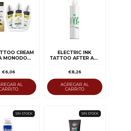
ATTOO CREAM
ELECTRIC INK
A MONODOSE
TATTOO AFTER ALL
G C/15 UN
- 250 ML
€6,06
€8,26
GREGAR AL
AGREGAR AL
CARRITO
CARRITO
SIN STOCK
SIN STOCK