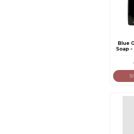
Blue 
Soap -
S