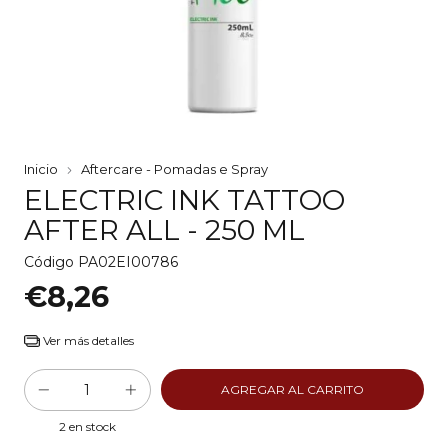
Inicio
Aftercare - Pomadas e Spray
ELECTRIC INK TATTOO
AFTER ALL - 250 ML
Código
PA02EI00786
€8,26
Ver más detalles
2
en stock