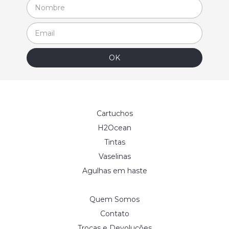
Cartuchos
H2Ocean
Tintas
Vaselinas
Agulhas em haste
Quem Somos
Contato
Trocas e Devoluções