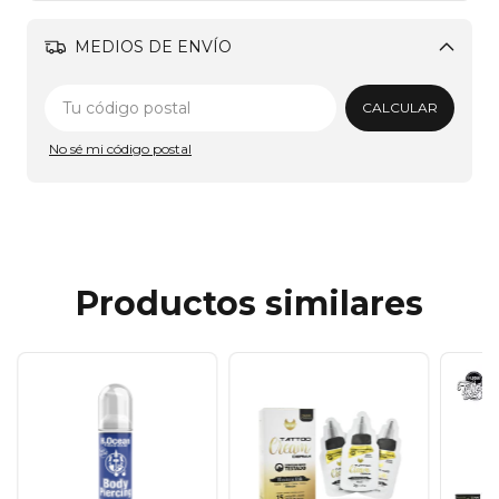
MEDIOS DE ENVÍO
Cambiar CP
CALCULAR
No sé mi código postal
Productos similares