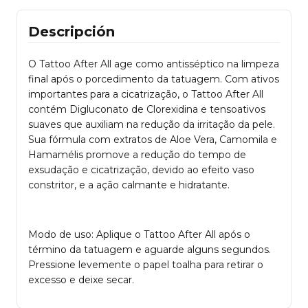
Descripción
O Tattoo After All age como antisséptico na limpeza
final após o porcedimento da tatuagem. Com ativos
importantes para a cicatrização, o Tattoo After All
contém Digluconato de Clorexidina e tensoativos
suaves que auxiliam na redução da irritação da pele.
Sua fórmula com extratos de Aloe Vera, Camomila e
Hamamélis promove a redução do tempo de
exsudação e cicatrização, devido ao efeito vaso
constritor, e a ação calmante e hidratante.
Modo de uso: Aplique o Tattoo After All após o
término da tatuagem e aguarde alguns segundos.
Pressione levemente o papel toalha para retirar o
excesso e deixe secar.