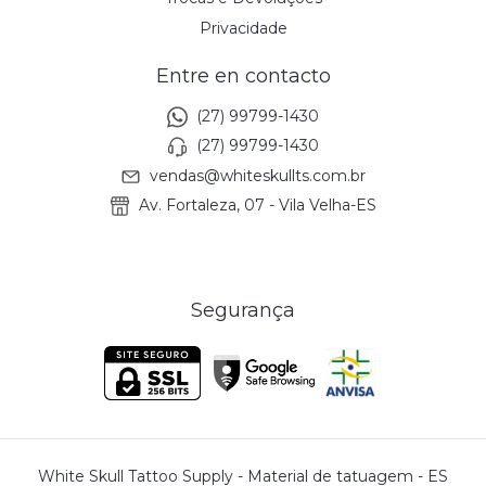
Privacidade
Entre en contacto
(27) 99799-1430
(27) 99799-1430
vendas@whiteskullts.com.br
Av. Fortaleza, 07 - Vila Velha-ES
Segurança
White Skull Tattoo Supply - Material de tatuagem - ES