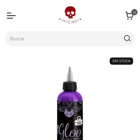
0
SIN STOCK