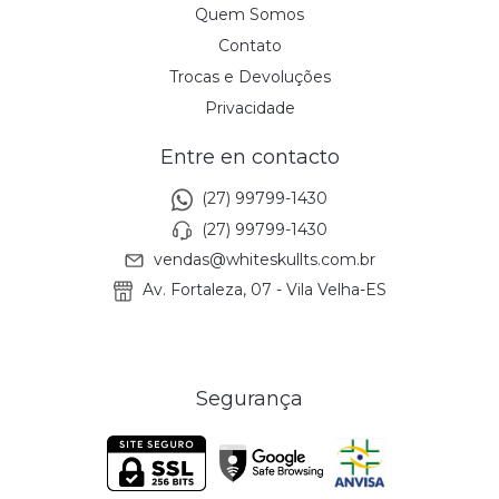
Quem Somos
Contato
Trocas e Devoluções
Privacidade
Entre en contacto
(27) 99799-1430
(27) 99799-1430
vendas@whiteskullts.com.br
Av. Fortaleza, 07 - Vila Velha-ES
Segurança