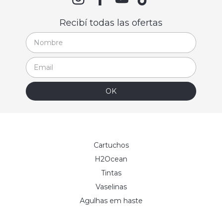
Recibí todas las ofertas
Cartuchos
H2Ocean
Tintas
Vaselinas
Agulhas em haste