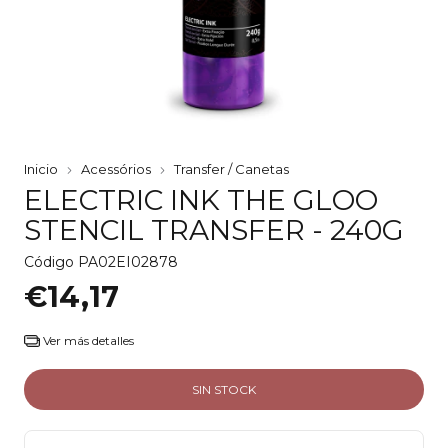
Inicio
Acessórios
Transfer / Canetas
ELECTRIC INK THE GLOO
STENCIL TRANSFER - 240G
Código
PA02EI02878
€14,17
Ver más detalles