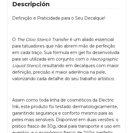
Descripción
Definição e Praticidade para o Seu Decalque!
O
The Gloo Stencil Transfer
é um aliado essencial
para tatuadores que não abrem mão de perfeição
em cada traço. Sua fórmula em gel foi desenvolvida
para ser utilizada em conjunto com o
Hectographic
Liquid Stencil
, resultando em decalques com maior
definição, precisão e maior aderência na pele,
valorizando cada detalhe do seu trabalho artístico.
Assim como toda linha de cosméticos da Electric
Ink, este produto foi testado dermatologicamente,
garantindo segurança e conforto mesmo para as
peles mais sensíveis. Disponível em duas versões: o
prático frasco de 30g, ideal para transporte e uso em
eventos, e o econômico frasco de 240g, perfeito